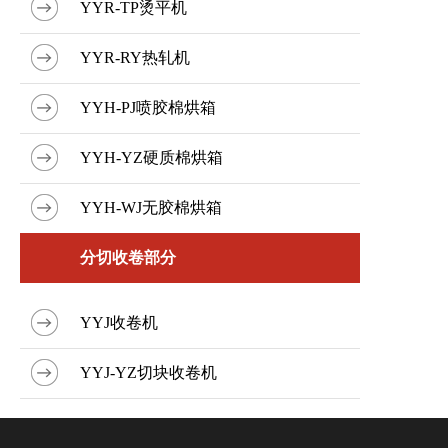
YYR-TP烫平机
YYR-RY热轧机
YYH-PJ喷胶棉烘箱
YYH-YZ硬质棉烘箱
YYH-WJ无胶棉烘箱
分切收卷部分
YYJ收卷机
YYJ-YZ切块收卷机