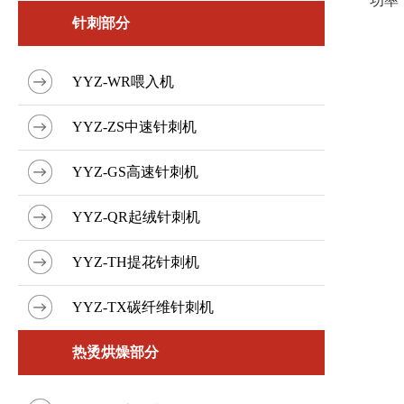
功率：
针刺部分
YYZ-WR喂入机
YYZ-ZS中速针刺机
YYZ-GS高速针刺机
YYZ-QR起绒针刺机
YYZ-TH提花针刺机
YYZ-TX碳纤维针刺机
热烫烘燥部分