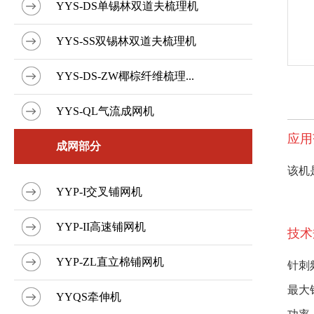
YYS-DS单锡林双道夫梳理机
YYS-SS双锡林双道夫梳理机
YYS-DS-ZW椰棕纤维梳理...
YYS-QL气流成网机
应用
成网部分
该机
YYP-I交叉铺网机
YYP-II高速铺网机
技术
YYP-ZL直立棉铺网机
针刺频
最大
YYQS牵伸机