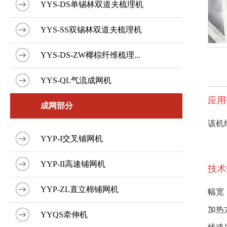
YYS-DS单锡林双道夫梳理机
YYS-SS双锡林双道夫梳理机
YYS-DS-ZW椰棕纤维梳理...
YYS-QL气流成网机
应用
成网部分
该机
YYP-I交叉铺网机
YYP-II高速铺网机
技术
YYP-ZL直立棉铺网机
幅宽：
加热
YYQS牵伸机