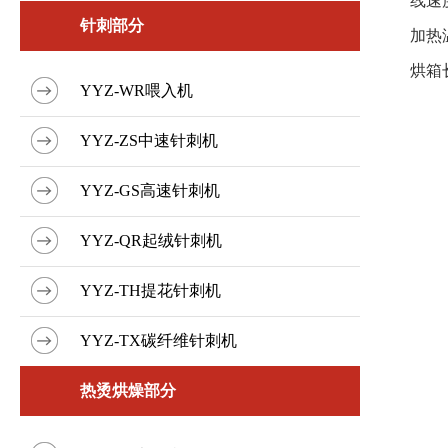
线速度
针刺部分
加热
烘箱长
YYZ-WR喂入机
YYZ-ZS中速针刺机
YYZ-GS高速针刺机
YYZ-QR起绒针刺机
YYZ-TH提花针刺机
YYZ-TX碳纤维针刺机
热烫烘燥部分